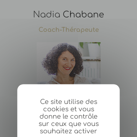
Nadia
Chabane
Coach-Thérapeute
Ce site utilise des
cookies et vous
donne le contrôle
sur ceux que vous
Contactez-moi
souhaitez activer