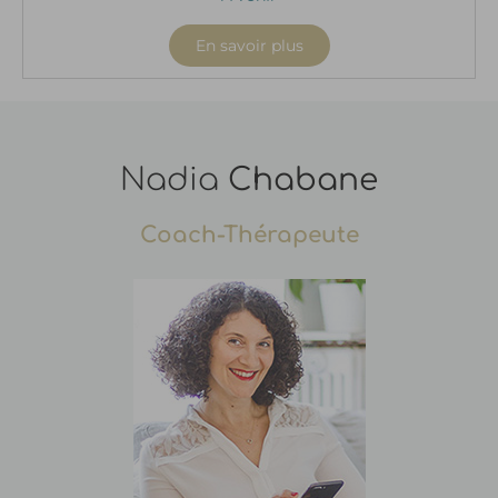
En savoir plus
Nadia
Chabane
Coach-Thérapeute