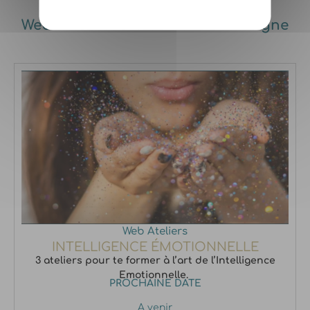
Web Ateliers intéractifs 100% en ligne
Web Ateliers
INTELLIGENCE ÉMOTIONNELLE
3 ateliers pour te former à l’art de l’Intelligence
Emotionnelle.
PROCHAINE DATE
A venir