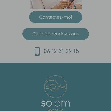
Contactez-moi
Prise de rendez-vous
06 12 31 29 15