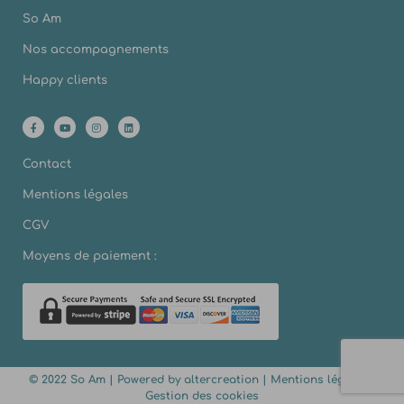
So Am
Nos accompagnements
Happy clients
Contact
Mentions légales
CGV
Moyens de paiement :
© 2022 So Am | Powered by
altercreation
|
Mentions légales
|
Gestion des cookies