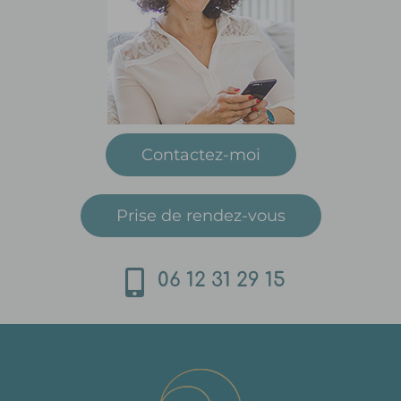
Contactez-moi
Prise de rendez-vous
06 12 31 29 15