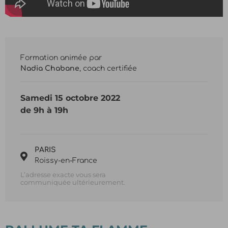
Formation animée par
Nadia Chabane
, coach certifiée
Samedi 15 octobre 2022
de 9h à 19h
PARIS
Roissy-en-France
L’adresse exacte vous sera
communiquée ultérieurement.