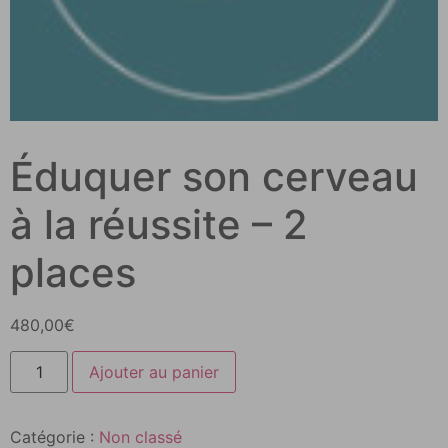
Éduquer son cerveau
à la réussite – 2
places
480,00
€
Ajouter au panier
Catégorie :
Non classé