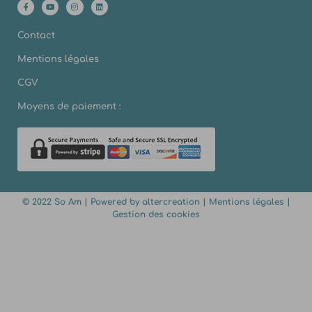
Contact
Mentions légales
CGV
Moyens de paiement :
© 2022 So Am | Powered by
altercreation
|
Mentions légales
|
Gestion des cookies