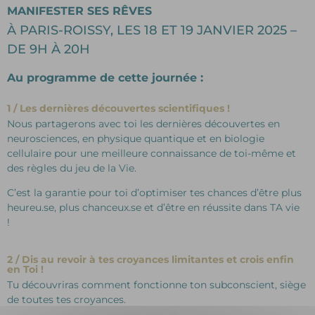
MANIFESTER SES RÊVES
À PARIS-ROISSY, LES 18 ET 19 JANVIER 2025 –
DE 9H À 20H
Au programme de cette journée :
1
/ Les dernières découvertes scientifiques !
Nous partagerons avec toi les dernières découvertes en
neurosciences, en physique quantique et en biologie
cellulaire pour une meilleure connaissance de toi-même et
des règles du jeu de la Vie.
C’est la garantie pour toi d’optimiser tes chances d’être plus
heureu.se, plus chanceux.se et d’être en réussite dans TA vie
!
2 / Dis au revoir à tes croyances limitantes et crois enfin
en Toi !
Tu découvriras comment fonctionne ton subconscient, siège
de toutes tes croyances.