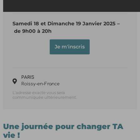
Nadia Chabane
et Alia Ouaissa
Samedi 18 et Dimanche 19 Janvier 2025 –
de 9h00 à 20h
Je m'inscris
PARIS
Roissy-en-France
L’adresse exacte vous sera
communiquée ultérieurement.
Une journée pour changer TA
vie !