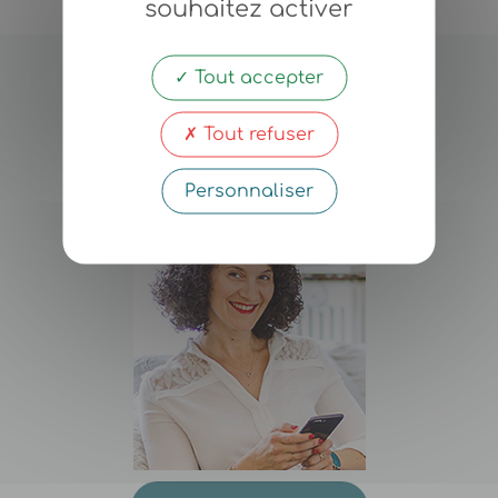
souhaitez activer
Tout accepter
Nadia
Chabane
Tout refuser
Coach-Thérapeute
Personnaliser