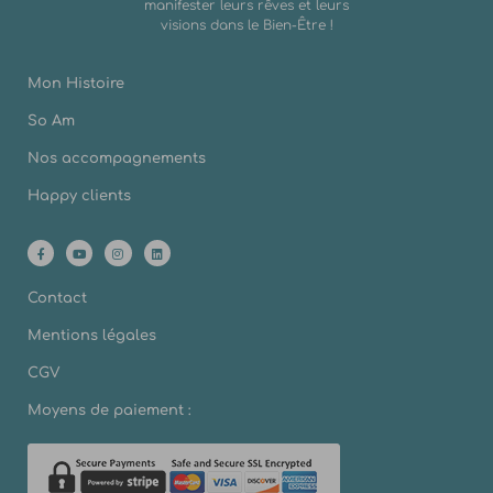
manifester leurs rêves et leurs
visions dans le Bien-Être !
Mon Histoire
So Am
Nos accompagnements
Happy clients
Contact
Mentions légales
CGV
Moyens de paiement :