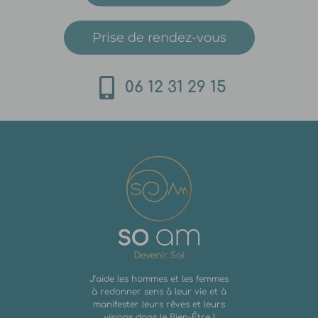
Prise de rendez-vous
06 12 31 29 15
J’aide les hommes et les femmes
à redonner sens à leur vie et à
manifester leurs rêves et leurs
visions dans le Bien-Être !