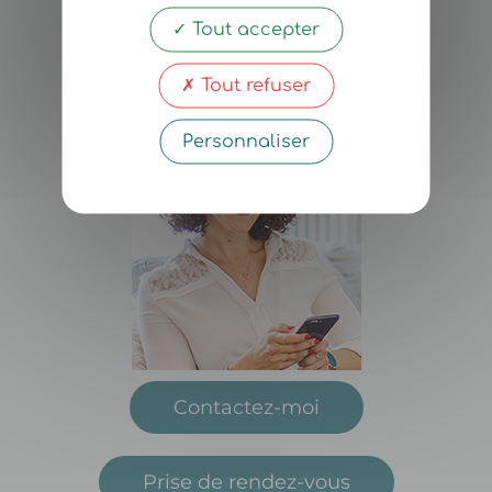
Nadia
Chabane
Tout accepter
Coach-Thérapeute
Tout refuser
Personnaliser
Contactez-moi
Prise de rendez-vous