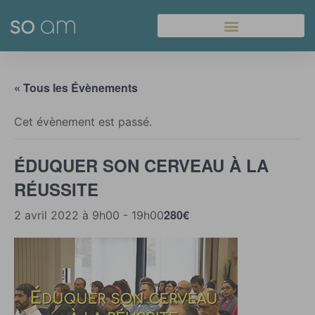
Panneau de gestion des cookies
« Tous les Évènements
Cet évènement est passé.
ÉDUQUER SON CERVEAU À LA
RÉUSSITE
280€
2 avril 2022 à 9h00
-
19h00